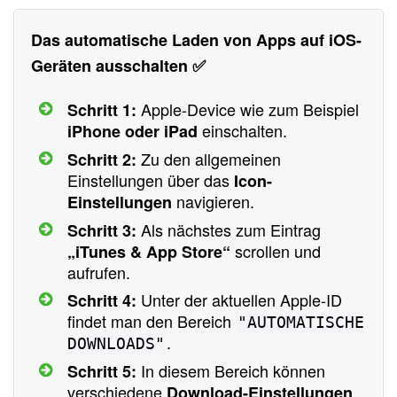
Das automatische Laden von Apps auf iOS-
Geräten ausschalten ✅
Apple-Device wie zum Beispiel
Schritt 1:
einschalten.
iPhone oder iPad
Zu den allgemeinen
Schritt 2:
Einstellungen über das
Icon-
navigieren.
Einstellungen
Als nächstes zum Eintrag
Schritt 3:
scrollen und
„iTunes & App Store“
aufrufen.
Unter der aktuellen Apple-ID
Schritt 4:
findet man den Bereich
"AUTOMATISCHE
.
DOWNLOADS"
In diesem Bereich können
Schritt 5:
verschiedene
Download-Einstellungen