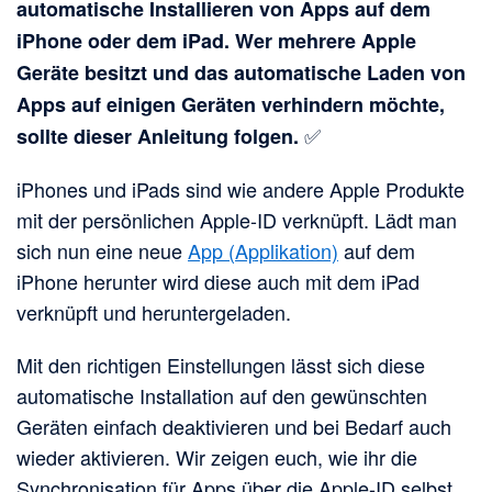
automatische Installieren von Apps auf dem
iPhone oder dem iPad. Wer mehrere Apple
Geräte besitzt und das automatische Laden von
Apps auf einigen Geräten verhindern möchte,
✅
sollte dieser Anleitung folgen.
iPhones und iPads sind wie andere Apple Produkte
mit der persönlichen Apple-ID verknüpft. Lädt man
sich nun eine neue
App (Applikation)
auf dem
iPhone herunter wird diese auch mit dem iPad
verknüpft und heruntergeladen.
Mit den richtigen Einstellungen lässt sich diese
automatische Installation auf den gewünschten
Geräten einfach deaktivieren und bei Bedarf auch
wieder aktivieren. Wir zeigen euch, wie ihr die
Synchronisation für Apps über die Apple-ID selbst