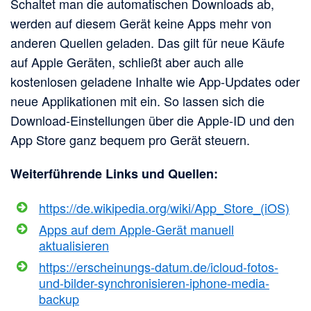
Schaltet man die automatischen Downloads ab,
werden auf diesem Gerät keine Apps mehr von
anderen Quellen geladen. Das gilt für neue Käufe
auf Apple Geräten, schließt aber auch alle
kostenlosen geladene Inhalte wie App-Updates oder
neue Applikationen mit ein. So lassen sich die
Download-Einstellungen über die Apple-ID und den
App Store ganz bequem pro Gerät steuern.
Weiterführende Links und Quellen:
https://de.wikipedia.org/wiki/App_Store_(iOS)
Apps auf dem Apple-Gerät manuell
aktualisieren
https://erscheinungs-datum.de/icloud-fotos-
und-bilder-synchronisieren-iphone-media-
backup