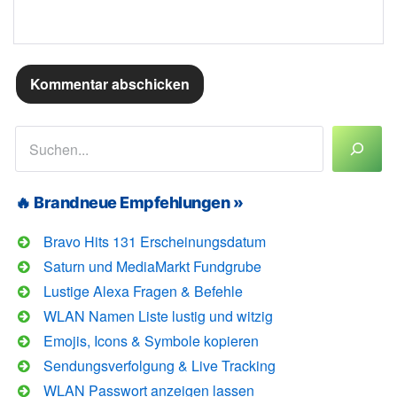
Suchen
🔥 Brandneue Empfehlungen »
Bravo Hits 131 Erscheinungsdatum
Saturn und MediaMarkt Fundgrube
Lustige Alexa Fragen & Befehle
WLAN Namen Liste lustig und witzig
Emojis, Icons & Symbole kopieren
Sendungsverfolgung & Live Tracking
WLAN Passwort anzeigen lassen