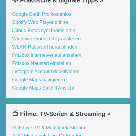
💡 Praktische & digitale Tipps »
Google Earth Pro kostenlos
Spotify Web Player online
iCloud Fotos synchronisieren
Windows Product Key auslesen
WLAN-Passwort herausfinden
Fritzbox Internetverlauf ansehen
Fritzbox Neustart einstellen
Instagram Account deaktivieren
Google Maps navigieren
Google Maps Satellit Ansicht
📺 Filme, TV-Serien & Streaming »
ZDF Live-TV & Mediathek Stream
ARD Mediathek Live TV Sender