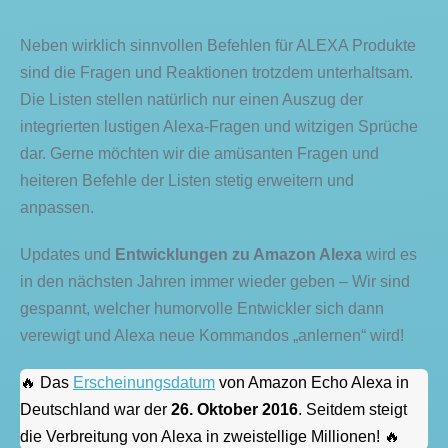
Neben wirklich sinnvollen Befehlen für ALEXA Produkte
sind die Fragen und Reaktionen trotzdem unterhaltsam.
Die Listen stellen natürlich nur einen Auszug der
integrierten lustigen Alexa-Fragen und witzigen Sprüche
dar. Gerne möchten wir die amüsanten Fragen und
heiteren Befehle der Listen stetig erweitern und
anpassen.
Updates und
Entwicklungen zu Amazon Alexa
wird es
in den nächsten Jahren immer wieder geben – Wir sind
gespannt, welcher humorvolle Entwickler sich dann
verewigt und Alexa neue Kommandos „anlernen“ wird!
🔥 Das
Erscheinungsdatum
von Amazon Echo Alexa in
Deutschland war der
26. Oktober 2016
. Seitdem steigt
die Verbreitung von Alexa in zweistellige Millionen! 🔥