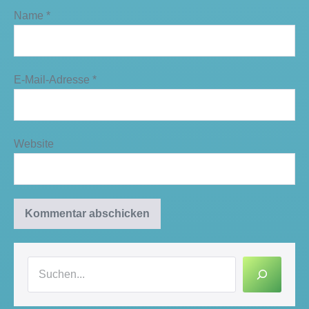
Name
*
E-Mail-Adresse
*
Website
Suchen