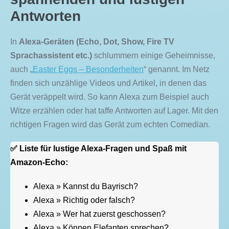
Antworten
In
Alexa-Geräten (Echo, Dot, Show, Fire TV
Sprachassistent etc.)
schlummern einige Geheimnisse,
auch „
Easter Eggs – Besonderheiten
“ genannt. Im Netz
finden sich unzählige Videos und Artikel, in denen das
Gerät veräppelt wird. So kann Alexa zum Beispiel auch
Witze erzählen oder hat taffe Antworten auf Lager. Mit den
richtigen Fragen wird das Gerät zum echten Comedian.
✅ Liste für lustige Alexa-Fragen und Spaß mit
Amazon-Echo:
Alexa » Kannst du Bayrisch?
Alexa » Richtig oder falsch?
Alexa » Wer hat zuerst geschossen?
Alexa » Können Elefanten sprechen?