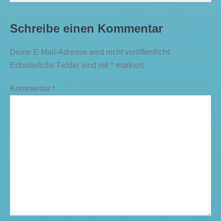
Schreibe einen Kommentar
Deine E-Mail-Adresse wird nicht veröffentlicht.
Erforderliche Felder sind mit
*
markiert
Kommentar
*