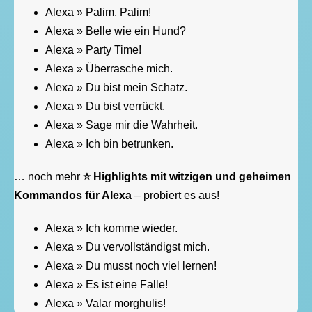
Alexa » Palim, Palim!
Alexa » Belle wie ein Hund?
Alexa » Party Time!
Alexa » Überrasche mich.
Alexa » Du bist mein Schatz.
Alexa » Du bist verrückt.
Alexa » Sage mir die Wahrheit.
Alexa » Ich bin betrunken.
… noch mehr
⭐️ Highlights mit witzigen und geheimen
Kommandos für Alexa
– probiert es aus!
Alexa » Ich komme wieder.
Alexa » Du vervollständigst mich.
Alexa » Du musst noch viel lernen!
Alexa » Es ist eine Falle!
Alexa » Valar morghulis!