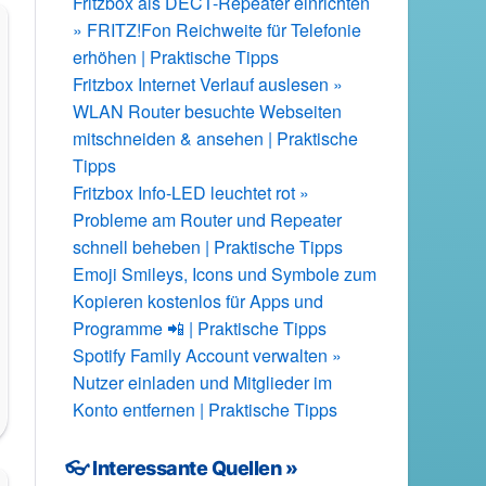
Fritzbox als DECT-Repeater einrichten
» FRITZ!Fon Reichweite für Telefonie
erhöhen | Praktische Tipps
Fritzbox Internet Verlauf auslesen »
WLAN Router besuchte Webseiten
mitschneiden & ansehen | Praktische
Tipps
Fritzbox Info-LED leuchtet rot »
e
Probleme am Router und Repeater
schnell beheben | Praktische Tipps
Emoji Smileys, Icons und Symbole zum
Kopieren kostenlos für Apps und
Programme 📲 | Praktische Tipps
Spotify Family Account verwalten »
Nutzer einladen und Mitglieder im
Konto entfernen | Praktische Tipps
👓 Interessante Quellen »