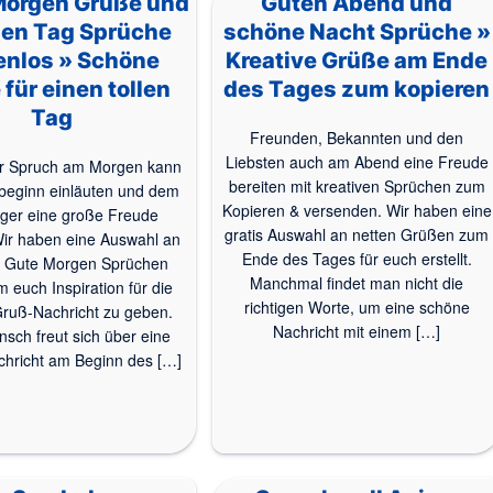
Morgen Grüße und
Guten Abend und
en Tag Sprüche
schöne Nacht Sprüche »
enlos » Schöne
Kreative Grüße am Ende
für einen tollen
des Tages zum kopieren
Tag
Freunden, Bekannten und den
Liebsten auch am Abend eine Freude
er Spruch am Morgen kann
bereiten mit kreativen Sprüchen zum
beginn einläuten und dem
Kopieren & versenden. Wir haben eine
ger eine große Freude
gratis Auswahl an netten Grüßen zum
Wir haben eine Auswahl an
Ende des Tages für euch erstellt.
n Gute Morgen Sprüchen
Manchmal findet man nicht die
um euch Inspiration für die
richtigen Worte, um eine schöne
ruß-Nachricht zu geben.
Nachricht mit einem […]
sch freut sich über eine
hricht am Beginn des […]