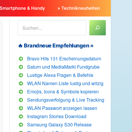
 Smartphone & Handy
» Technikneuheiten
Suchen
🔥 Brandneue Empfehlungen »
Bravo Hits 131 Erscheinungsdatum
Saturn und MediaMarkt Fundgrube
Lustige Alexa Fragen & Befehle
WLAN Namen Liste lustig und witzig
Emojis, Icons & Symbole kopieren
e
Sendungsverfolgung & Live Tracking
WLAN Passwort anzeigen lassen
n
Instagram Stories Download
Samsung Galaxy S30 Release