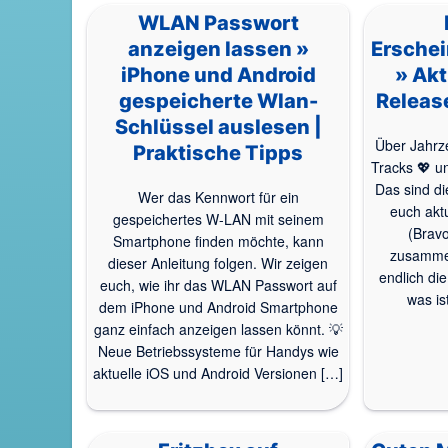
WLAN Passwort
anzeigen lassen »
Ersche
iPhone und Android
» Akt
gespeicherte Wlan-
Release
Schlüssel auslesen |
Über Jahrze
Praktische Tipps
Tracks 💖 un
Das sind di
Wer das Kennwort für ein
euch akt
gespeichertes W-LAN mit seinem
(Bravo
Smartphone finden möchte, kann
zusamme
dieser Anleitung folgen. Wir zeigen
endlich di
euch, wie ihr das WLAN Passwort auf
was is
dem iPhone und Android Smartphone
ganz einfach anzeigen lassen könnt. 💡
Neue Betriebssysteme für Handys wie
aktuelle iOS und Android Versionen […]