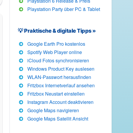
Playstation 6 Release & Preis
Playstation Party über PC & Tablet
💡 Praktische & digitale Tipps »
n
Google Earth Pro kostenlos
Spotify Web Player online
iCloud Fotos synchronisieren
Windows Product Key auslesen
WLAN-Passwort herausfinden
Fritzbox Internetverlauf ansehen
Fritzbox Neustart einstellen
Instagram Account deaktivieren
Google Maps navigieren
Google Maps Satellit Ansicht