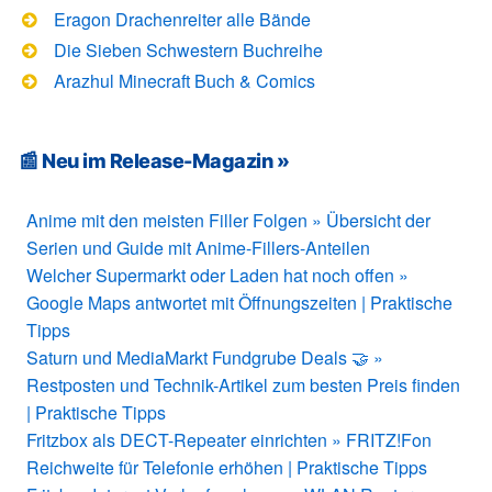
Eragon Drachenreiter alle Bände
Die Sieben Schwestern Buchreihe
Arazhul Minecraft Buch & Comics
📰 Neu im Release-Magazin »
Anime mit den meisten Filler Folgen » Übersicht der
Serien und Guide mit Anime-Fillers-Anteilen
Welcher Supermarkt oder Laden hat noch offen »
Google Maps antwortet mit Öffnungszeiten | Praktische
Tipps
Saturn und MediaMarkt Fundgrube Deals 🤝 »
Restposten und Technik-Artikel zum besten Preis finden
| Praktische Tipps
Fritzbox als DECT-Repeater einrichten » FRITZ!Fon
Reichweite für Telefonie erhöhen | Praktische Tipps