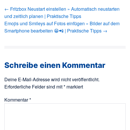
Beitragsnavigation
← Fritzbox Neustart einstellen » Automatisch neustarten
und zeitlich planen | Praktische Tipps
Emojis und Smileys auf Fotos einfügen » Bilder auf dem
Smartphone bearbeiten 😁📲 | Praktische Tipps →
Schreibe einen Kommentar
Deine E-Mail-Adresse wird nicht veröffentlicht.
Erforderliche Felder sind mit
*
markiert
Kommentar
*