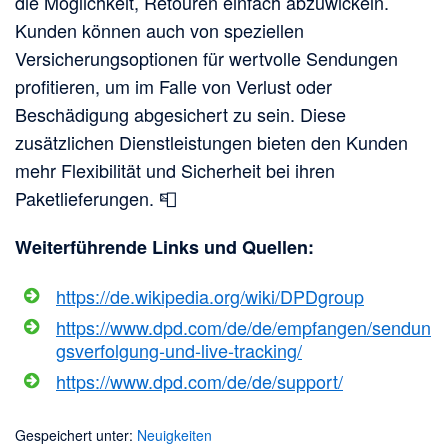
die Möglichkeit, Retouren einfach abzuwickeln.
Kunden können auch von speziellen
Versicherungsoptionen für wertvolle Sendungen
profitieren, um im Falle von Verlust oder
Beschädigung abgesichert zu sein. Diese
zusätzlichen Dienstleistungen bieten den Kunden
mehr Flexibilität und Sicherheit bei ihren
Paketlieferungen. 📮
Weiterführende Links und Quellen:
https://de.wikipedia.org/wiki/DPDgroup
https://www.dpd.com/de/de/empfangen/sendun
gsverfolgung-und-live-tracking/
https://www.dpd.com/de/de/support/
Gespeichert unter:
Neuigkeiten