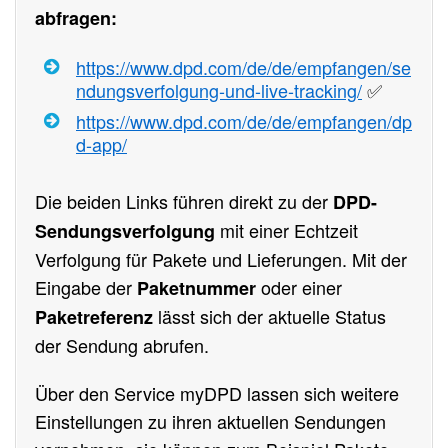
abfragen:
https://www.dpd.com/de/de/empfangen/se
ndungsverfolgung-und-live-tracking/
✅
https://www.dpd.com/de/de/empfangen/dp
d-app/
Die beiden Links führen direkt zu der
DPD-
mit einer Echtzeit
Sendungsverfolgung
Verfolgung für Pakete und Lieferungen. Mit der
Eingabe der
oder einer
Paketnummer
lässt sich der aktuelle Status
Paketreferenz
der Sendung abrufen.
Über den Service myDPD lassen sich weitere
Einstellungen zu ihren aktuellen Sendungen