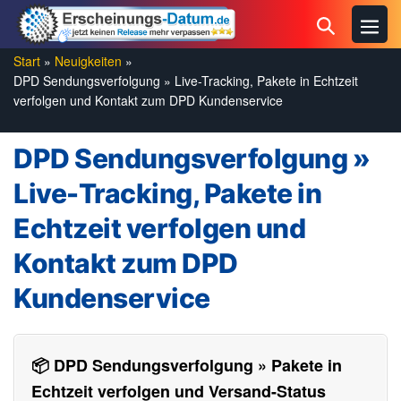
Zum
Menü
Suche-
Inhalt
Schal
Schalter
springen
Start
»
Neuigkeiten
»
DPD Sendungsverfolgung » Live-Tracking, Pakete in Echtzeit
verfolgen und Kontakt zum DPD Kundenservice
DPD Sendungsverfolgung »
Live-Tracking, Pakete in
Echtzeit verfolgen und
Kontakt zum DPD
Kundenservice
📦 DPD Sendungsverfolgung » Pakete in
Echtzeit verfolgen und Versand-Status