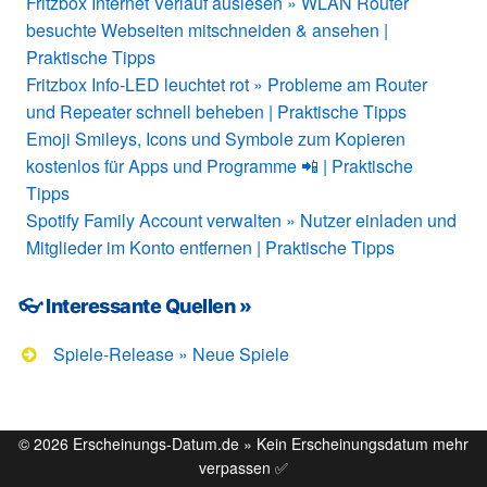
Fritzbox Internet Verlauf auslesen » WLAN Router
besuchte Webseiten mitschneiden & ansehen |
Praktische Tipps
Fritzbox Info-LED leuchtet rot » Probleme am Router
und Repeater schnell beheben | Praktische Tipps
Emoji Smileys, Icons und Symbole zum Kopieren
kostenlos für Apps und Programme 📲 | Praktische
Tipps
Spotify Family Account verwalten » Nutzer einladen und
Mitglieder im Konto entfernen | Praktische Tipps
👓 Interessante Quellen »
Spiele-Release » Neue Spiele
© 2026 Erscheinungs-Datum.de » Kein Erscheinungsdatum mehr
verpassen ✅