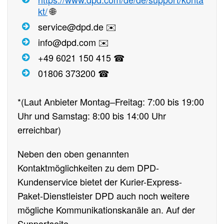
kt/
🌐
service@dpd.de ✉️
info@dpd.com ✉️
+49 6021 150 415 ☎
01806 373200 ☎
*(Laut Anbieter Montag–Freitag: 7:00 bis 19:00
Uhr und Samstag: 8:00 bis 14:00 Uhr
erreichbar)
Neben den oben genannten
Kontaktmöglichkeiten zu dem DPD-
Kundenservice bietet der Kurier-Express-
Paket-Dienstleister DPD auch noch weitere
mögliche Kommunikationskanäle an. Auf der
Supportseite