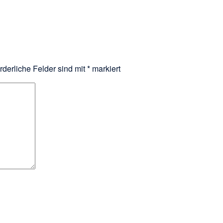
rderliche Felder sind mit
*
markiert