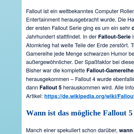
Fallout ist ein weltbekanntes Computer Rolle
Entertainment herausgebracht wurde. Die Ha
der ersten Fallout Serie ging es um ein sehr
Jahrhundert stattfindet. In der
i
Fallout-Serie
Atomkrieg hat weite Teile der Erde zerstört. 
Gamereihe jede Menge schwarzen Humor betr
außergewöhnlicher. Der Spaßfaktor bei diese
Bisher war die komplette
Fallout-Gamereihe
herausgekommen – Fallout 4 wurde ebenfalls 
dann
herauskommen wird. Alle Infos
Fallout 5
Artikel:
https://de.wikipedia.org/wiki/Fallou
Wann ist das mögliche Fallout 
Manch einer spekuliert schon darüber,
wann 