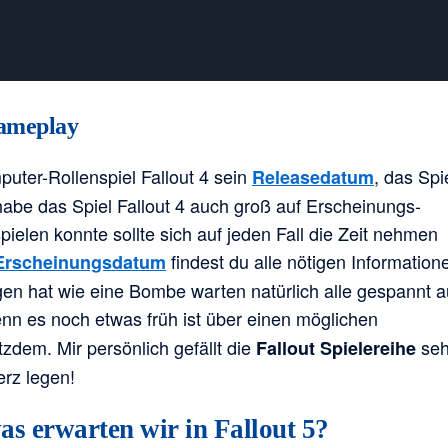
Gameplay
mputer-Rollenspiel Fallout 4 sein
, das Spi
Releasedatum
abe das Spiel Fallout 4 auch groß auf Erscheinungs-
ielen konnte sollte sich auf jeden Fall die Zeit nehmen
findest du alle nötigen Information
 Erscheinungsdatum
n hat wie eine Bombe warten natürlich alle gespannt a
nn es noch etwas früh ist über einen möglichen
tzdem. Mir persönlich gefällt die
seh
Fallout Spielereihe
rz legen!
as erwarten wir in Fallout 5?