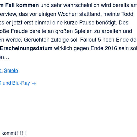
und sehr wahrscheinlich wird bereits a
dem Fall kommen
terview, das vor einigen Wochen stattfand, meinte Todd
s er jetzt erst einmal eine kurze Pause benötigt. Des
roße Freude bereite an großen Spielen zu arbeiten und
en werde. Gerüchten zufolge soll Fallout 5 noch Ende de
wirklich gegen Ende 2016 sein sol
5 Erscheinungsdatum
ren…
e
,
Spiele
D und Blu-Ray →
kommt ! ! ! !