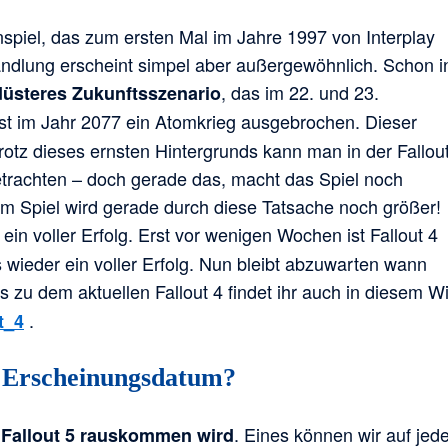
nspiel, das zum ersten Mal im Jahre 1997 von Interplay
ndlung erscheint simpel aber außergewöhnlich. Schon i
, das im 22. und 23.
düsteres Zukunftsszenario
st im Jahr 2077 ein Atomkrieg ausgebrochen. Dieser
Trotz dieses ernsten Hintergrunds kann man in der Fallou
achten – doch gerade das, macht das Spiel noch
m Spiel wird gerade durch diese Tatsache noch größer!
ein voller Erfolg. Erst vor wenigen Wochen ist Fallout 4
wieder ein voller Erfolg. Nun bleibt abzuwarten wann
 zu dem aktuellen Fallout 4 findet ihr auch in diesem Wi
.
t_4
5 Erscheinungsdatum?
. Eines können wir auf jed
Fallout 5 rauskommen wird