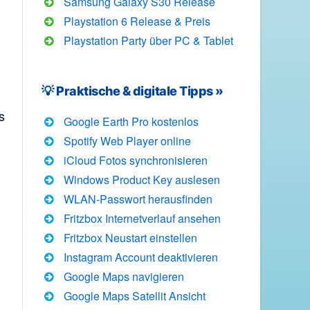
Samsung Galaxy S30 Release
Playstation 6 Release & Preis
Playstation Party über PC & Tablet
💡 Praktische & digitale Tipps »
s
Google Earth Pro kostenlos
Spotify Web Player online
iCloud Fotos synchronisieren
Windows Product Key auslesen
WLAN-Passwort herausfinden
Fritzbox Internetverlauf ansehen
Fritzbox Neustart einstellen
Instagram Account deaktivieren
Google Maps navigieren
Google Maps Satellit Ansicht