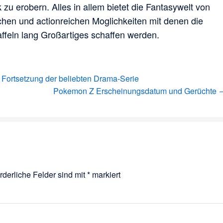
 zu erobern. Alles in allem bietet die Fantasywelt von
chen und actionreichen Moglichkeiten mit denen die
ffeln lang Großartiges schaffen werden.
» Fortsetzung der beliebten Drama-Serie
Pokemon Z Erscheinungsdatum und Gerüchte 
rderliche Felder sind mit
*
markiert