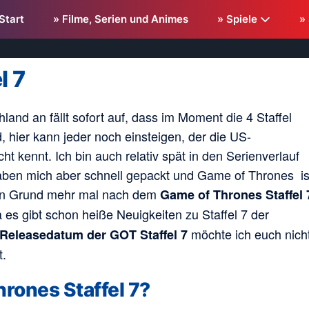
Start
» Filme, Serien und Animes
» Spiele
»
l 7
and an fällt sofort auf, dass im Moment die 4 Staffel
 hier kann jeder noch einsteigen, der die US-
t kennt. Ich bin auch relativ spät in den Serienverlauf
haben mich aber schnell gepackt und Game of Thrones is
Ein Grund mehr mal nach dem
Game of Thrones Staffel 
es gibt schon heiße Neuigkeiten zu Staffel 7 der
möchte ich euch nich
Releasedatum der GOT Staffel 7
t.
rones Staffel 7?