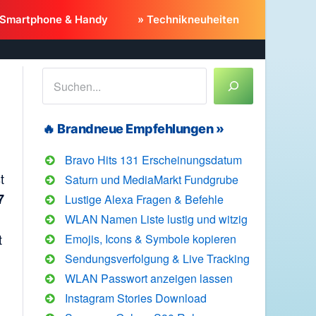
 Smartphone & Handy
» Technikneuheiten
Suchen
🔥 Brandneue Empfehlungen »
Bravo Hits 131 Erscheinungsdatum
t
Saturn und MediaMarkt Fundgrube
7
Lustige Alexa Fragen & Befehle
WLAN Namen Liste lustig und witzig
t
Emojis, Icons & Symbole kopieren
Sendungsverfolgung & Live Tracking
WLAN Passwort anzeigen lassen
Instagram Stories Download