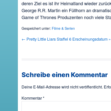
deren Ziel es ist ihr Heimatland wieder zurück
George R.R. Martin ein Füllhorn an dramatis
Game of Thrones Produzenten noch viele Sta
Gespeichert unter:
Filme & Serien
Beitragsnavigation
← Pretty Little Liars Staffel 6 Erscheinungsdatum 
Schreibe einen Kommentar
Deine E-Mail-Adresse wird nicht veröffentlicht.
Erfo
Kommentar
*