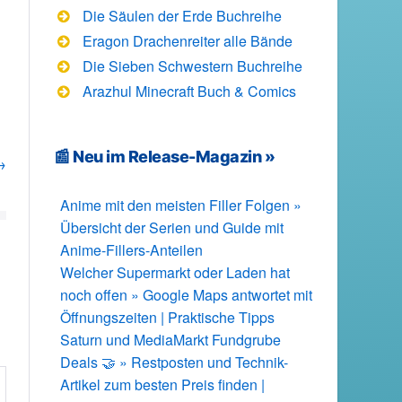
Die Säulen der Erde Buchreihe
Eragon Drachenreiter alle Bände
Die Sieben Schwestern Buchreihe
Arazhul Minecraft Buch & Comics
📰 Neu im Release-Magazin »
→
Anime mit den meisten Filler Folgen »
Übersicht der Serien und Guide mit
Anime-Fillers-Anteilen
Welcher Supermarkt oder Laden hat
noch offen » Google Maps antwortet mit
Öffnungszeiten | Praktische Tipps
Saturn und MediaMarkt Fundgrube
Deals 🤝 » Restposten und Technik-
Artikel zum besten Preis finden |