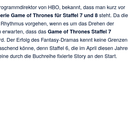
rogrammdirektor von HBO, bekannt, dass man kurz vor
steht. Da die
erie Game of Thrones für Staffel 7 und 8
n Rhythmus vorgehen, wenn es um das Drehen der
zu erwarten, dass das
Game of Thrones Staffel 7
ird. Der Erfolg des Fantasy-Dramas kennt keine Grenzen
aschend könne, denn Staffel 6, die im April diesen Jahre
ine durch die Buchreihe fixierte Story an den Start.