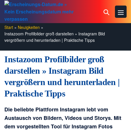
Zum
Menü
Suche-
Inhalt
Schal
springen
Schalter
Start
»
Neuigkeiten
»
Instazoom Profilbilder groß darstellen » Instagram Bild
vergrößern und herunterladen | Praktische Tipps
Instazoom Profilbilder groß
darstellen » Instagram Bild
vergrößern und herunterladen |
Praktische Tipps
Die beliebte Plattform Instagram lebt vom
Austausch von Bildern, Videos und Storys. Mit
dem vorgestellten Tool für Instagram Fotos