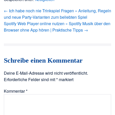
Beitragsnavigation
← Ich habe noch nie Trinkspiel Fragen » Anleitung, Regeln
und neue Party-Varianten zum beliebten Spiel
Spotify Web Player online nutzen » Spotify Musik über den
Browser ohne App hören | Praktische Tipps →
Schreibe einen Kommentar
Deine E-Mail-Adresse wird nicht veröffentlicht.
Erforderliche Felder sind mit
*
markiert
Kommentar
*