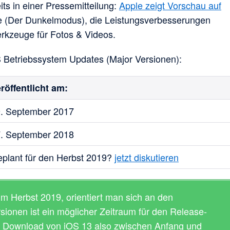
ts in einer Pressemitteilung:
Apple zeigt Vorschau auf
ode (Der Dunkelmodus), die Leistungsverbesserungen
rkzeuge für Fotos & Videos.
OS Betriebssystem Updates (Major Versionen):
röffentlicht am:
. September 2017
. September 2018
plant für den Herbst 2019?
jetzt diskutieren
im Herbst 2019, orientiert man sich an den
ionen ist ein möglicher Zeitraum für den Release-
 Download von iOS 13 also zwischen Anfang und