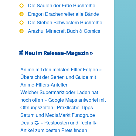
Die Säulen der Erde Buchreihe
Eragon Drachenreiter alle Bände
Die Sieben Schwestern Buchreihe
Arazhul Minecraft Buch & Comics
📰 Neu im Release-Magazin »
Anime mit den meisten Filler Folgen »
Übersicht der Serien und Guide mit
Anime-Fillers-Anteilen
Welcher Supermarkt oder Laden hat
noch offen » Google Maps antwortet mit
Öffnungszeiten | Praktische Tipps
Saturn und MediaMarkt Fundgrube
Deals 🤝 » Restposten und Technik-
Artikel zum besten Preis finden |