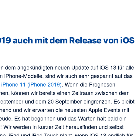
19 auch mit dem Release von iOS
n dem angekündigten neuen Update auf iOS 13 für alle
n iPhone-Modelle, sind wir auch sehr gespannt auf das
e
iPhone 11 (iPhone 2019)
. Wenn die Prognosen
men, können wir bereits einen Zeitraum zwischen dem
September und dem 20 September eingrenzen. Es bleibt
nend und wir erwarten die neuesten Apple Events mit
reude. Es hat begonnen und das Warten halt bald ein
 Wir werden in kurzer Zeit herausfinden und selbst
ne, iPad und iPod Touch plant, wenn iOS 13 endlich für