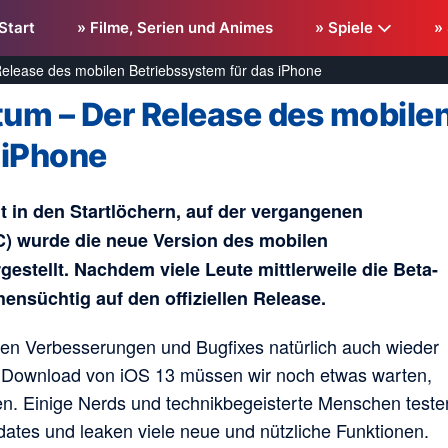
Start
» Filme, Serien und Animes
» Spiele
»
elease des mobilen Betriebssystem für das iPhone
um – Der Release des mobile
 iPhone
t in den Startlöchern, auf der vergangenen
 wurde die neue Version des mobilen
estellt. Nachdem viele Leute mittlerweile die Beta-
ensüchtig auf den offiziellen Release.
n Verbesserungen und Bugfixes natürlich auch wieder
um Download von iOS 13 müssen wir noch etwas warten,
en. Einige Nerds und technikbegeisterte Menschen teste
ates und leaken viele neue und nützliche Funktionen.