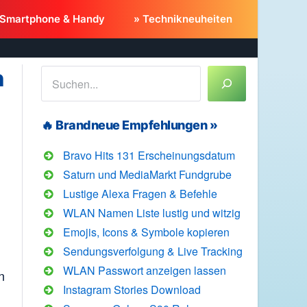
 Smartphone & Handy
» Technikneuheiten
n
Suchen
🔥 Brandneue Empfehlungen »
Bravo Hits 131 Erscheinungsdatum
Saturn und MediaMarkt Fundgrube
Lustige Alexa Fragen & Befehle
WLAN Namen Liste lustig und witzig
Emojis, Icons & Symbole kopieren
Sendungsverfolgung & Live Tracking
WLAN Passwort anzeigen lassen
n
Instagram Stories Download