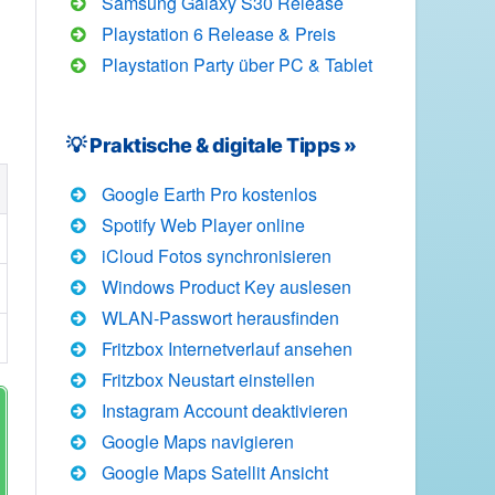
Samsung Galaxy S30 Release
Playstation 6 Release & Preis
Playstation Party über PC & Tablet
💡 Praktische & digitale Tipps »
Google Earth Pro kostenlos
Spotify Web Player online
iCloud Fotos synchronisieren
Windows Product Key auslesen
WLAN-Passwort herausfinden
Fritzbox Internetverlauf ansehen
Fritzbox Neustart einstellen
Instagram Account deaktivieren
Google Maps navigieren
Google Maps Satellit Ansicht