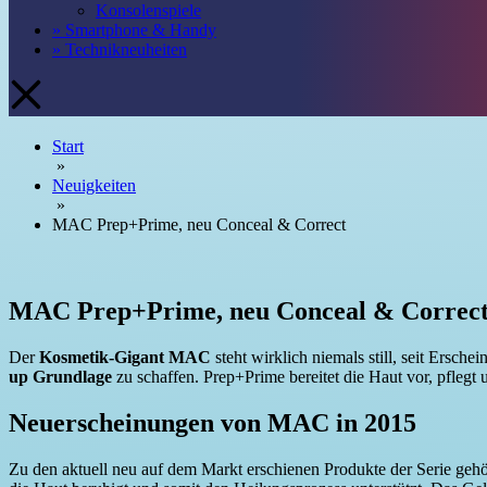
Konsolenspiele
» Smartphone & Handy
» Technikneuheiten
Start
»
Neuigkeiten
»
MAC Prep+Prime, neu Conceal & Correct
MAC Prep+Prime, neu Conceal & Correc
Der
Kosmetik-Gigant MAC
steht wirklich niemals still, seit Ersc
up Grundlage
zu schaffen. Prep+Prime bereitet die Haut vor, pflegt
Neuerscheinungen von MAC in 2015
Zu den aktuell neu auf dem Markt erschienen Produkte der Serie geh