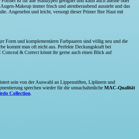
 Formel ist für alle Hauttypen geeignet und kann auch alleine oder
 Ihr Augen-Makeup immer frisch und atemberaubend aussieht und das
alte. Angenehm und leicht, versorgt dieser Primer Ihre Haut mit
iger Form und komplementären Farbpaaren sind völlig neu und die
Farbe kommt man oft nicht aus. Perfekte Deckungskraft bei
 Conceal & Correct könnt ihr gerne auch einen Blick auf
istert sein von der Auswahl an Lippenstiften, Liplinern und
 Pigmentierung sprechen wieder für die unnachahmliche
MAC-Qualität
do Collection
.