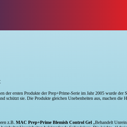
t
heinen der ersten Produkte der Prep+Prime-Serie im Jahr 2005 wurde der
 und schützt sie. Die Produkte gleichen Unebenheiten aus, machen die 
ören z.B.
MAC Prep+Prime Blemish Control Gel
„Behandelt Unreinh