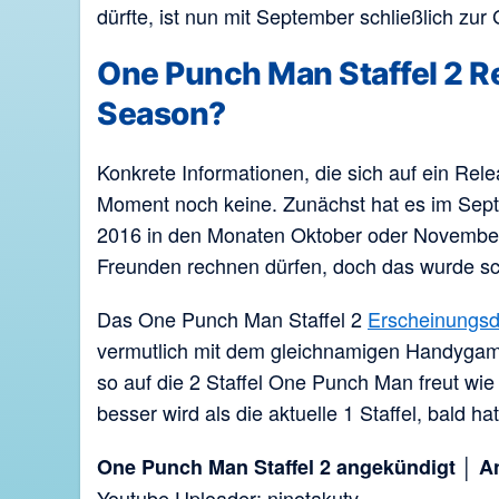
dürfte, ist nun mit September schließlich zu
One Punch Man Staffel 2 R
Season?
Konkrete Informationen, die sich auf ein Rele
Moment noch keine. Zunächst hat es im Sep
2016 in den Monaten Oktober oder November
Freunden rechnen dürfen, doch das wurde sch
Das One Punch Man Staffel 2
Erscheinungs
vermutlich mit dem gleichnamigen Handygame 
so auf die 2 Staffel One Punch Man freut wie
besser wird als die aktuelle 1 Staffel, bald h
One Punch Man Staffel 2 angekündigt │ 
Youtube Uploader: ninotakutv