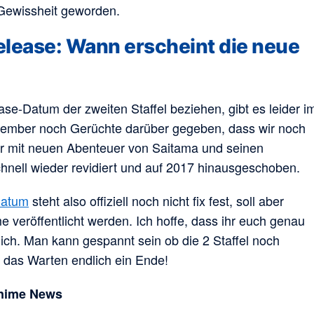
r Gewissheit geworden.
elease: Wann erscheint die neue
ase-Datum der zweiten Staffel beziehen, gibt es leider i
tember noch Gerüchte darüber gegeben, dass wir noch
 mit neuen Abenteuer von Saitama und seinen
nell wieder revidiert und auf 2017 hinausgeschoben.
datum
steht also offiziell noch nicht fix fest, soll aber
veröffentlicht werden. Ich hoffe, dass ihr euch genau
 ich. Man kann gespannt sein ob die 2 Staffel noch
at das Warten endlich ein Ende!
Anime News