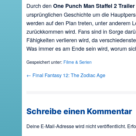
Durch den
One Punch Man Staffel 2 Trailer
ursprünglichen Geschichte um die Hauptper
werden auf den Plan treten, unter anderem L
zurückkommen wird. Fans sind in Sorge darüb
Fähigkeiten verlieren wird, da verschiedenst
Was immer es am Ende sein wird, worum sich 
Gespeichert unter:
Filme & Serien
Beitragsnavigation
← Final Fantasy 12: The Zodiac Age
Schreibe einen Kommentar
Deine E-Mail-Adresse wird nicht veröffentlicht.
Erfo