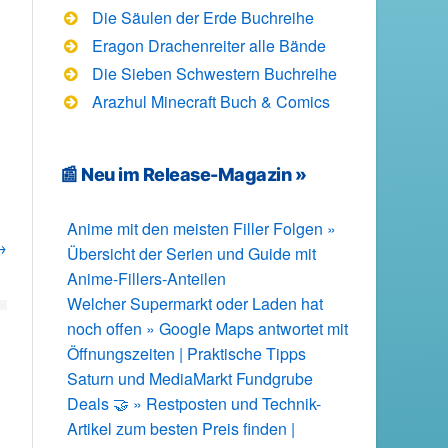
Die Säulen der Erde Buchreihe
Eragon Drachenreiter alle Bände
Die Sieben Schwestern Buchreihe
Arazhul Minecraft Buch & Comics
📰 Neu im Release-Magazin »
Anime mit den meisten Filler Folgen »
→
Übersicht der Serien und Guide mit
Anime-Fillers-Anteilen
Welcher Supermarkt oder Laden hat
noch offen » Google Maps antwortet mit
Öffnungszeiten | Praktische Tipps
Saturn und MediaMarkt Fundgrube
Deals 🤝 » Restposten und Technik-
Artikel zum besten Preis finden |