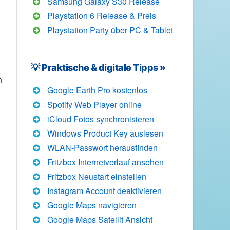
Samsung Galaxy S30 Release
Playstation 6 Release & Preis
Playstation Party über PC & Tablet
💡 Praktische & digitale Tipps »
m
Google Earth Pro kostenlos
Spotify Web Player online
iCloud Fotos synchronisieren
Windows Product Key auslesen
WLAN-Passwort herausfinden
Fritzbox Internetverlauf ansehen
Fritzbox Neustart einstellen
Instagram Account deaktivieren
Google Maps navigieren
Google Maps Satellit Ansicht