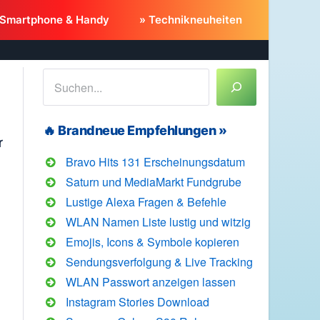
 Smartphone & Handy
» Technikneuheiten
Suchen
🔥 Brandneue Empfehlungen »
r
Bravo Hits 131 Erscheinungsdatum
Saturn und MediaMarkt Fundgrube
Lustige Alexa Fragen & Befehle
WLAN Namen Liste lustig und witzig
Emojis, Icons & Symbole kopieren
Sendungsverfolgung & Live Tracking
WLAN Passwort anzeigen lassen
Instagram Stories Download