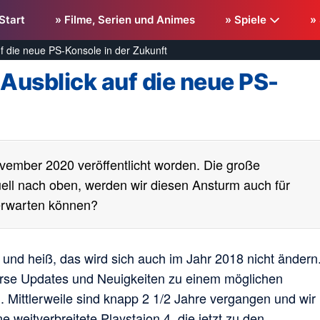
Start
» Filme, Serien und Animes
» Spiele
»
uf die neue PS-Konsole in der Zukunft
 Ausblick auf die neue PS-
ovember 2020 veröffentlicht worden. Die große
tuell nach oben, werden wir diesen Ansturm auch für
rwarten können?
t und heiß, das wird sich auch im Jahr 2018 nicht ändern
erse Updates und Neuigkeiten zu einem möglichen
 Mittlerweile sind knapp 2 1/2 Jahre vergangen und wir
 weitverbreitete Playstaion 4, die jetzt zu den