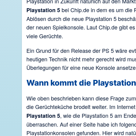
Playstation in Zukunft natürlich auf den Mark
bei Chip.de in dem es um die P
Playstation 5
Ablösen durch die neue Playstation 5 beschä
der neuen Spielkonsole. Laut Chip.de gibt es
viele Gerüchte.
Ein Grund für den Release der PS 5 wäre evtl
heutigen Technik nicht mehr gerecht wird mu
Überlegungen für eine neue Konsole ansetze
Wann kommt die Playstation
Wie oben beschrieben kann diese Frage zum j
die Gerüchteküche brodelt weiter. Im Interne
, wie die Playstation 5 am End
Playstation 5
überraschen. Auf einer Seite habe ich folge
Playstationkonsolen gefunden. Hier wird natür