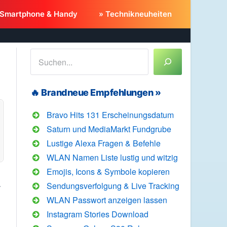
 Smartphone & Handy
» Technikneuheiten
Suchen
🔥 Brandneue Empfehlungen »
Bravo Hits 131 Erscheinungsdatum
Saturn und MediaMarkt Fundgrube
Lustige Alexa Fragen & Befehle
WLAN Namen Liste lustig und witzig
Emojis, Icons & Symbole kopieren
.
Sendungsverfolgung & Live Tracking
WLAN Passwort anzeigen lassen
Instagram Stories Download