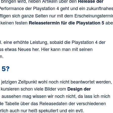
t bringen wird, neben Artikeln über den
Release der
erformance der Playstation 4 geht und ein zukunftnahe
ftigen sich ganze Seiten nur mit dem Erscheinungstermi
 keinen festen
abe
Releasetermin für die Playstation 5
. eine erhöhte Leistung, sobald die Playstation 4 der
ss etwas Neues her. Hier kann man mit seinen
n.
 5?
etzigen Zeitpunkt wohl noch nicht beantwortet werden,
t kursieren schon viele Bilder vom
Design der
e aussehen mag wissen wir noch nicht, da lass ich mich
nde Tabelle über das Releasedaten der verschiedenen
lich auch nur heiß spekuliert und ein evtl.