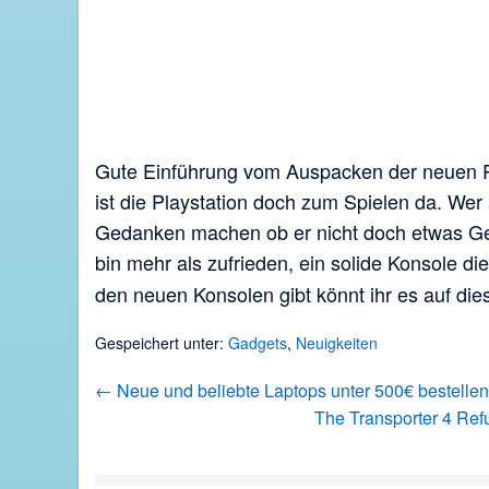
Gute Einführung vom Auspacken der neuen P
ist die Playstation doch zum Spielen da. Wer 
Gedanken machen ob er nicht doch etwas Gel
bin mehr als zufrieden, ein solide Konsole di
den neuen Konsolen gibt könnt ihr es auf die
Gespeichert unter:
Gadgets
,
Neuigkeiten
Beitragsnavigation
← Neue und beliebte Laptops unter 500€ bestelle
The Transporter 4 Ref