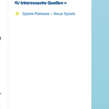
👓 Interessante Quellen »
Spiele-Release » Neue Spiele
t
→