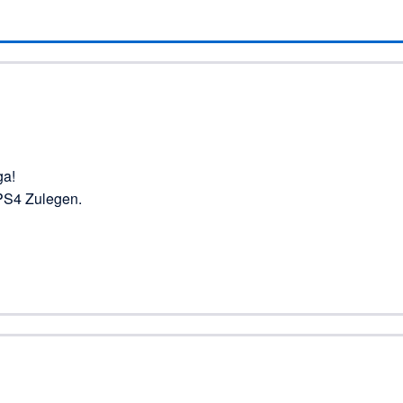
ga!
 PS4 Zulegen.