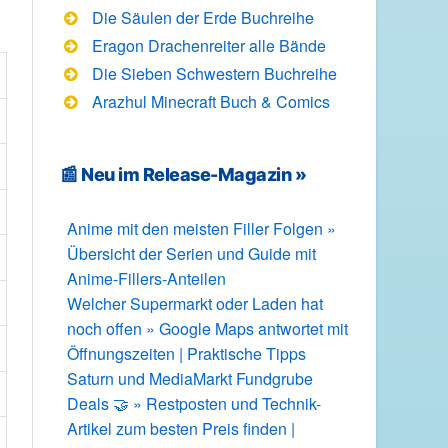
Die Säulen der Erde Buchreihe
Eragon Drachenreiter alle Bände
Die Sieben Schwestern Buchreihe
Arazhul Minecraft Buch & Comics
📰 Neu im Release-Magazin »
Anime mit den meisten Filler Folgen »
Übersicht der Serien und Guide mit
Anime-Fillers-Anteilen
Welcher Supermarkt oder Laden hat
noch offen » Google Maps antwortet mit
Öffnungszeiten | Praktische Tipps
Saturn und MediaMarkt Fundgrube
Deals 🤝 » Restposten und Technik-
Artikel zum besten Preis finden |