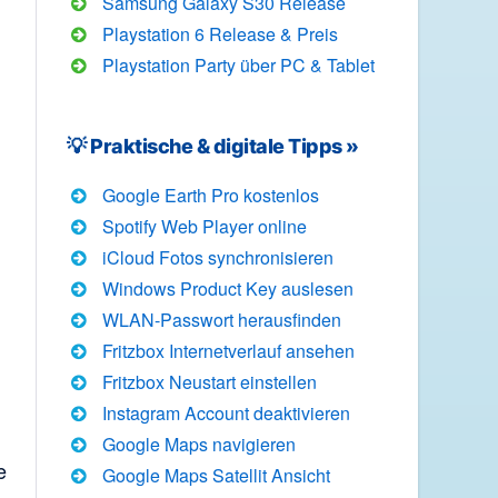
Samsung Galaxy S30 Release
Playstation 6 Release & Preis
Playstation Party über PC & Tablet
💡 Praktische & digitale Tipps »
Google Earth Pro kostenlos
Spotify Web Player online
iCloud Fotos synchronisieren
Windows Product Key auslesen
WLAN-Passwort herausfinden
Fritzbox Internetverlauf ansehen
Fritzbox Neustart einstellen
Instagram Account deaktivieren
Google Maps navigieren
e
Google Maps Satellit Ansicht