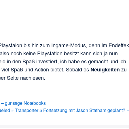
laystaion bis hin zum Ingame-Modus, denn im Endeffek
also noch keine Playstation besitzt kann sich ja nun
d in den Spaß investiert, ich habe es gemacht und ich
e viel Spaß und Action bietet. Sobald es
zu
Neuigkeiten
ser Seite nachlesen.
n – günstige Notebooks
ueled » Transporter 5 Fortsetzung mit Jason Statham geplant? 