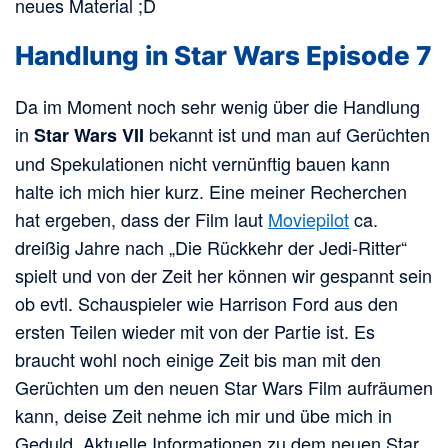
neues Material ;D
Handlung in Star Wars Episode 7
Da im Moment noch sehr wenig über die Handlung
in
bekannt ist und man auf Gerüchten
Star Wars VII
und Spekulationen nicht vernünftig bauen kann
halte ich mich hier kurz. Eine meiner Recherchen
hat ergeben, dass der Film laut
Moviepilot
ca.
dreißig Jahre nach „Die Rückkehr der Jedi-Ritter“
spielt und von der Zeit her können wir gespannt sein
ob evtl. Schauspieler wie Harrison Ford aus den
ersten Teilen wieder mit von der Partie ist. Es
braucht wohl noch einige Zeit bis man mit den
Gerüchten um den neuen Star Wars Film aufräumen
kann, deise Zeit nehme ich mir und übe mich in
Geduld. Aktuelle Informationen zu dem neuen Star