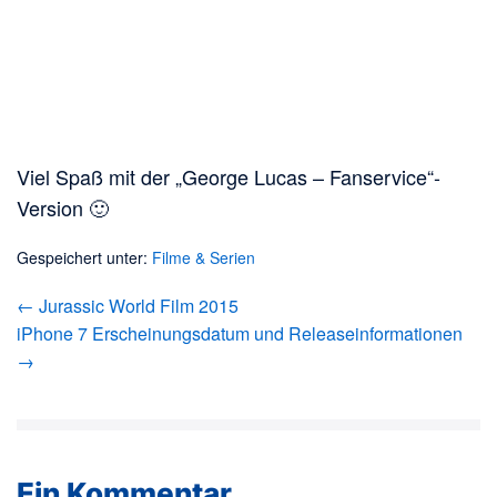
Viel Spaß mit der „George Lucas – Fanservice“-
Version 🙂
Gespeichert unter:
Filme & Serien
Beitragsnavigation
← Jurassic World Film 2015
iPhone 7 Erscheinungsdatum und Releaseinformationen
→
Ein
Kommentar