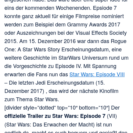
eins der kommenden Wochenenden. Epsiode 7
konnte ganz aktuell für einige Filmpreise nominiert
werden zum Beispiel dem Grammy Awards 2017
oder Auszeichnungen bei der Visual Effects Society
2015. Am 15. Dezember 2016 war dann das Rogue
One: A Star Wars Story Erscheinungsdatum, eine
weitere Geschichte im StarWars Universum rund um
die Vorgeschichte zu Episode IV. Mit Spannung
erwarten die Fans nun das
Star Wars: Episode VIII
– Die letzten Jedi Erscheinungsdatum (15.
Dezember 2017) , das wird der nächste Kinofilm
zum Thema Star Wars.
[divider style=“dotted“ top=“10″ bottom=“10″] Der
(VII)
offizielle Trailer zu Star Wars: Episode 7
(Star Wars: Das Erwachen der Macht) ist nun
endlich da, macht es euch bequem und genießt den