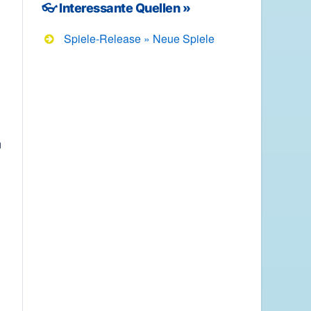
👓 Interessante Quellen »
Spiele-Release » Neue Spiele
n