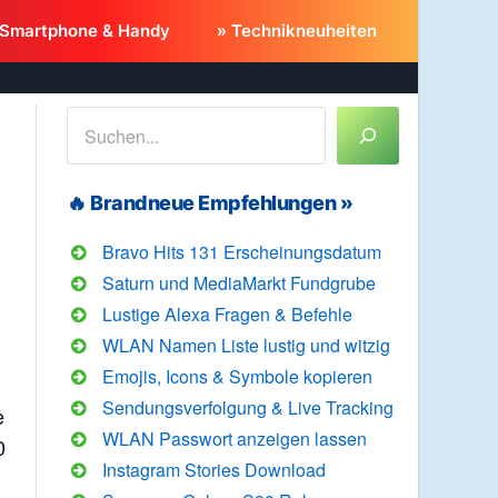
 Smartphone & Handy
» Technikneuheiten
Suchen
🔥 Brandneue Empfehlungen »
Bravo Hits 131 Erscheinungsdatum
Saturn und MediaMarkt Fundgrube
Lustige Alexa Fragen & Befehle
WLAN Namen Liste lustig und witzig
Emojis, Icons & Symbole kopieren
Sendungsverfolgung & Live Tracking
e
WLAN Passwort anzeigen lassen
0
Instagram Stories Download