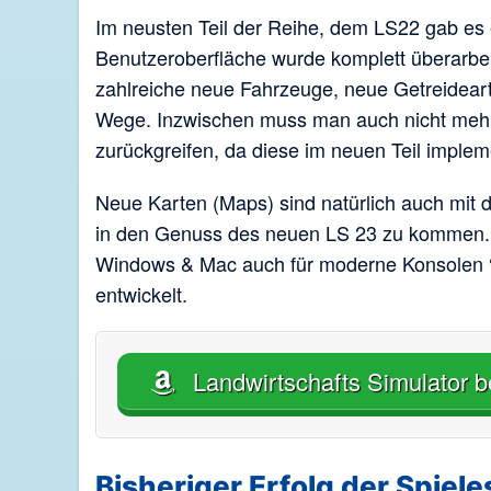
Im neusten Teil der Reihe, dem LS22 gab es
Benutzeroberfläche wurde komplett überarbeit
zahlreiche neue Fahrzeuge, neue Getreidear
Wege. Inzwischen muss man auch nicht mehr, 
zurückgreifen, da diese im neuen Teil impleme
Neue Karten (Maps) sind natürlich auch mit d
in den Genuss des neuen LS 23 zu kommen. V
Windows & Mac auch für moderne Konsolen 
entwickelt.
Landwirtschafts Simulator b
Bisheriger Erfolg der Spiele