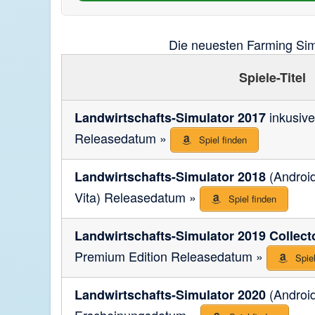
Die neuesten Farming Sim
Spiele-Titel
inkusive
Landwirtschafts-Simulator 2017
Releasedatum »
Spiel finden
(Android
Landwirtschafts-Simulator 2018
Vita) Releasedatum »
Spiel finden
Landwirtschafts-Simulator 2019 Collecto
Premium Edition Releasedatum »
Spiel
(Android
Landwirtschafts-Simulator 2020