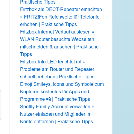
Praktische Tipps
Fritzbox als DECT-Repeater einrichten
» FRITZ!Fon Reichweite für Telefonie
erhöhen | Praktische Tipps
Fritzbox Internet Verlauf auslesen »
WLAN Router besuchte Webseiten
mitschneiden & ansehen | Praktische
Tipps
n
Fritzbox Info-LED leuchtet rot »
Probleme am Router und Repeater
schnell beheben | Praktische Tipps
Emoji Smileys, Icons und Symbole zum
Kopieren kostenlos für Apps und
Programme 📲 | Praktische Tipps
Spotify Family Account verwalten »
Nutzer einladen und Mitglieder im
Konto entfernen | Praktische Tipps