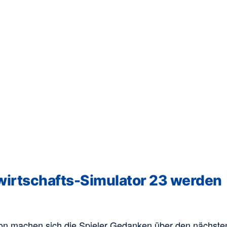
wirtschafts-Simulator 23 werden
hon machen sich die Spieler Gedanken über den nächste