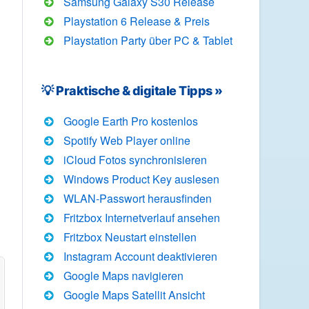
Samsung Galaxy S30 Release
Playstation 6 Release & Preis
Playstation Party über PC & Tablet
💡 Praktische & digitale Tipps »
Google Earth Pro kostenlos
Spotify Web Player online
iCloud Fotos synchronisieren
?
Windows Product Key auslesen
WLAN-Passwort herausfinden
Fritzbox Internetverlauf ansehen
Fritzbox Neustart einstellen
Instagram Account deaktivieren
Google Maps navigieren
Google Maps Satellit Ansicht