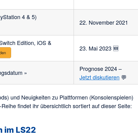
yStation 4 & 5)
22. November 2021
Switch Edition, iOS &
23. Mai 2023 🆕
nden
Prognose 2024 –
ngsdatum »
Jetzt diskutieren
💬
ds) und Neuigkeiten zu Plattformen (Konsolenspielen)
ihe findet ihr übersichtlich sortiert auf dieser Seite:
n im LS22