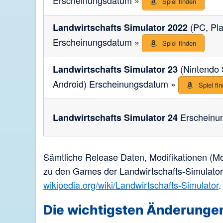
Erscheinungsdatum »
Spiel finden
(PC, Pla
Landwirtschafts Simulator 2022
Erscheinungsdatum »
Spiel finden
(Nintendo 
Landwirtschafts Simulator 23
Android) Erscheinungsdatum »
Spiel fi
Erscheinu
Landwirtschafts Simulator 24
Sämtliche Release Daten, Modifikationen (Mo
zu den Games der Landwirtschafts-Simulator-Re
wikipedia.org/wiki/Landwirtschafts-Simulator
.
Die wichtigsten Änderunge