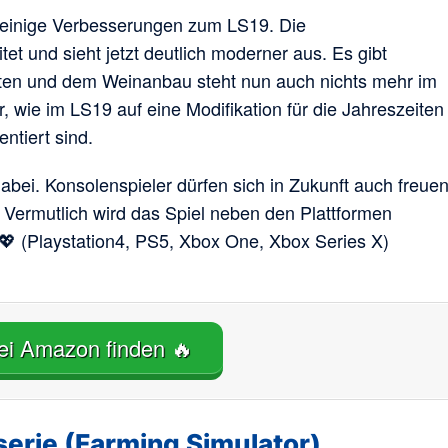
 einige Verbesserungen zum LS19. Die
et und sieht jetzt deutlich moderner aus. Es gibt
ten und dem Weinanbau steht nun auch nichts mehr im
wie im LS19 auf eine Modifikation für die Jahreszeiten
ntiert sind.
abei. Konsolenspieler dürfen sich in Zukunft auch freue
ermutlich wird das Spiel neben den Plattformen
 (Playstation4, PS5, Xbox One, Xbox Series X)
ei Amazon finden 🔥
serie (Farming Simulator)