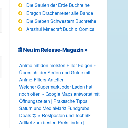
Die Säulen der Erde Buchreihe
Eragon Drachenreiter alle Bände
Die Sieben Schwestern Buchreihe
Arazhul Minecraft Buch & Comics
📰 Neu im Release-Magazin »
Anime mit den meisten Filler Folgen »
Übersicht der Serien und Guide mit
Anime-Fillers-Anteilen
Welcher Supermarkt oder Laden hat
noch offen » Google Maps antwortet mit
Öffnungszeiten | Praktische Tipps
Saturn und MediaMarkt Fundgrube
Deals 🤝 » Restposten und Technik-
Artikel zum besten Preis finden |