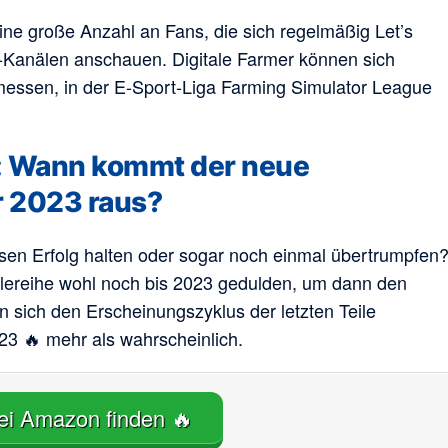
eine große Anzahl an Fans, die sich regelmäßig Let’s
n-Kanälen anschauen. Digitale Farmer können sich
 messen, in der E-Sport-Liga Farming Simulator League
: Wann kommt der neue
r 2023 raus?
esen Erfolg halten oder sogar noch einmal übertrumpfen
ielereihe wohl noch bis 2023 gedulden, um dann den
 sich den Erscheinungszyklus der letzten Teile
23 🔥 mehr als wahrscheinlich.
ei Amazon finden 🔥