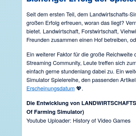
Seit dem ersten Teil, dem Landwirtschafts-Si
großen Erfolg erfreuen, woran das liegt? Ver
bietet. Landwirtschaft, Forstwirtschaft, Viehw
Freunden zusammen einen Hof betreiben, od
Ein weiterer Faktor für die große Reichweite
Streaming Community, Leute treffen sich z
einfach gerne stundenlang dabei zu. Ein weite
Simulator Spielereihe, den passenden Artikel
Erscheinungsdatum
💖.
Die Entwicklung von LANDWIRTSCHAFTS S
Of Farming Simulator)
Youtube Uploader: History of Video Games