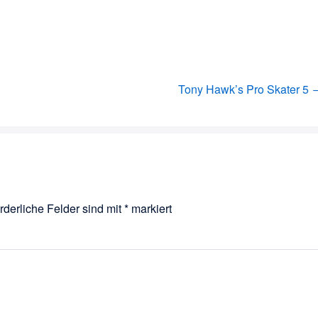
Tony Hawk’s Pro Skater 5 
rderliche Felder sind mit
*
markiert