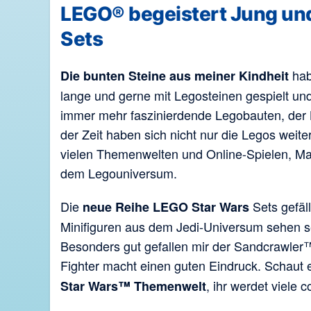
LEGO® begeistert Jung und
Sets
habe
Die bunten Steine aus meiner Kindheit
lange und gerne mit Legosteinen gespielt und
immer mehr faszinierdende Legobauten, der K
der Zeit haben sich nicht nur die Legos weit
vielen Themenwelten und Online-Spielen, Ma
dem Legouniversum.
Die
Sets gefäl
neue Reihe LEGO Star Wars
Minifiguren aus dem Jedi-Universum sehen se
Besonders gut gefallen mir der Sandcrawler™
Fighter macht einen guten Eindruck. Schaut 
, ihr werdet viele
Star Wars™ Themenwelt