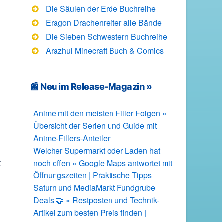
Die Säulen der Erde Buchreihe
Eragon Drachenreiter alle Bände
Die Sieben Schwestern Buchreihe
Arazhul Minecraft Buch & Comics
📰 Neu im Release-Magazin »
Anime mit den meisten Filler Folgen »
Übersicht der Serien und Guide mit
Anime-Fillers-Anteilen
Welcher Supermarkt oder Laden hat
t
noch offen » Google Maps antwortet mit
Öffnungszeiten | Praktische Tipps
Saturn und MediaMarkt Fundgrube
Deals 🤝 » Restposten und Technik-
Artikel zum besten Preis finden |