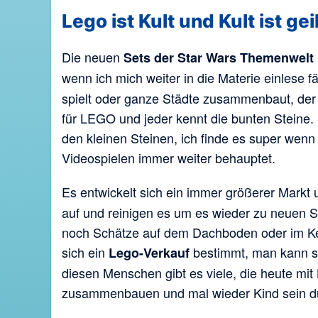
Lego ist Kult und Kult ist geil
Die neuen
Sets der Star Wars Themenwelt
wenn ich mich weiter in die Materie einlese f
spielt oder ganze Städte zusammenbaut, der Kre
für LEGO und jeder kennt die bunten Steine.
den kleinen Steinen, ich finde es super wen
Videospielen immer weiter behauptet.
Es entwickelt sich ein immer größerer Markt 
auf und reinigen es um es wieder zu neuen S
noch Schätze auf dem Dachboden oder im Kell
sich ein
bestimmt, man kann s
Lego-Verkauf
diesen Menschen gibt es viele, die heute mit
zusammenbauen und mal wieder Kind sein dürf