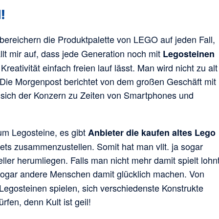
!
bereichern die Produktpalette von LEGO auf jeden Fall,
ällt mir auf, dass jede Generation noch mit
Legosteinen
ativität einfach freien lauf lässt. Man wird nicht zu alt
 Die Morgenpost berichtet von dem großen Geschäft mit
n sich der Konzern zu Zeiten von Smartphones und
um Legosteine, es gibt
Anbieter die kaufen altes Lego
ets zusammenzustellen. Somit hat man vllt. ja sogar
er herumliegen. Falls man nicht mehr damit spielt lohn
ogar andere Menschen damit glücklich machen. Von
 Legosteinen spielen, sich verschiedenste Konstrukte
en, denn Kult ist geil!