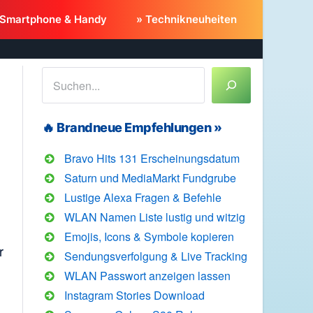
 Smartphone & Handy
» Technikneuheiten
Suchen
🔥 Brandneue Empfehlungen »
Bravo Hits 131 Erscheinungsdatum
Saturn und MediaMarkt Fundgrube
Lustige Alexa Fragen & Befehle
WLAN Namen Liste lustig und witzig
Emojis, Icons & Symbole kopieren
r
Sendungsverfolgung & Live Tracking
WLAN Passwort anzeigen lassen
Instagram Stories Download