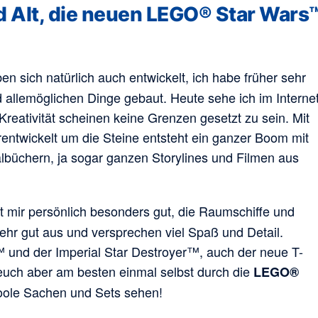
 Alt, die neuen LEGO® Star Wars
n sich natürlich auch entwickelt, ich habe früher sehr
 allemöglichen Dinge gebaut. Heute sehe ich im Interne
reativität scheinen keine Grenzen gesetzt zu sein. Mit
erentwickelt um die Steine entsteht ein ganzer Boom mit
lbüchern, ja sogar ganzen Storylines und Filmen aus
lt mir persönlich besonders gut, die Raumschiffe und
hr gut aus und versprechen viel Spaß und Detail.
 und der Imperial Star Destroyer™, auch der neue T-
euch aber am besten einmal selbst durch die
LEGO®
 coole Sachen und Sets sehen!