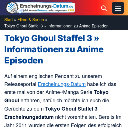
Zum
Menü
Suche-
Inhalt
Schal
Schalter
springen
Start
»
Filme & Serien
»
Tokyo Ghoul Staffel 3 » Informationen zu Anime Episoden
Tokyo Ghoul Staffel 3 »
Informationen zu Anime
Episoden
Auf einem englischen Pendant zu unserem
Releaseportal
Erscheinungs-Datum
habe ich das
erste mal von der Anime-/Manga Serie
Tokyo
erfahren, natürlich möchte ich euch die
Ghoul
Gerüchte zu dem
Tokyo Ghoul Staffel 3
nicht vorenthalten. Bereits im
Erscheinungsdatum
Jahr 2011 wurden die ersten Folgen des erfolgreich