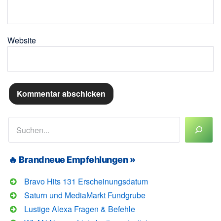
Website
Suchen
🔥 Brandneue Empfehlungen »
Bravo Hits 131 Erscheinungsdatum
Saturn und MediaMarkt Fundgrube
Lustige Alexa Fragen & Befehle