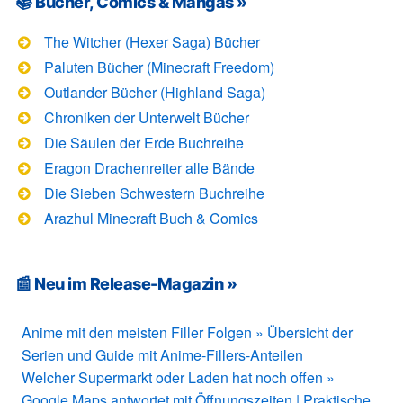
📚 Bücher, Comics & Mangas »
The Witcher (Hexer Saga) Bücher
Paluten Bücher (Minecraft Freedom)
Outlander Bücher (Highland Saga)
Chroniken der Unterwelt Bücher
Die Säulen der Erde Buchreihe
Eragon Drachenreiter alle Bände
Die Sieben Schwestern Buchreihe
Arazhul Minecraft Buch & Comics
📰 Neu im Release-Magazin »
Anime mit den meisten Filler Folgen » Übersicht der
Serien und Guide mit Anime-Fillers-Anteilen
Welcher Supermarkt oder Laden hat noch offen »
Google Maps antwortet mit Öffnungszeiten | Praktische