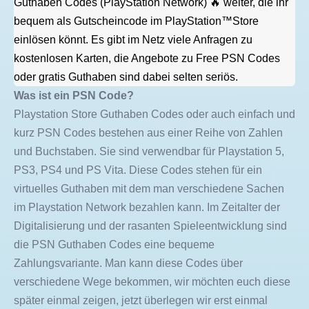
Guthaben Codes (PlayStation Network) 🔥 weiter, die ihr
bequem als Gutscheincode im PlayStation™Store
einlösen könnt. Es gibt im Netz viele Anfragen zu
kostenlosen Karten, die Angebote zu Free PSN Codes
oder gratis Guthaben sind dabei selten seriös.
Was ist ein PSN Code?
Playstation Store Guthaben Codes oder auch einfach und
kurz PSN Codes bestehen aus einer Reihe von Zahlen
und Buchstaben. Sie sind verwendbar für Playstation 5,
PS3, PS4 und PS Vita. Diese Codes stehen für ein
virtuelles Guthaben mit dem man verschiedene Sachen
im Playstation Network bezahlen kann. Im Zeitalter der
Digitalisierung und der rasanten Spieleentwicklung sind
die PSN Guthaben Codes eine bequeme
Zahlungsvariante. Man kann diese Codes über
verschiedene Wege bekommen, wir möchten euch diese
später einmal zeigen, jetzt überlegen wir erst einmal