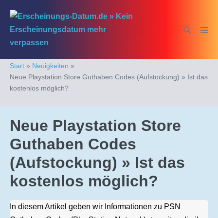
Zum
Inhalt
Suche-
Menü
springen
Schalter
Schal
Start
»
Neuigkeiten
»
Neue Playstation Store Guthaben Codes (Aufstockung) » Ist das
kostenlos möglich?
Neue Playstation Store
Guthaben Codes
(Aufstockung) » Ist das
kostenlos möglich?
In diesem Artikel geben wir Informationen zu PSN