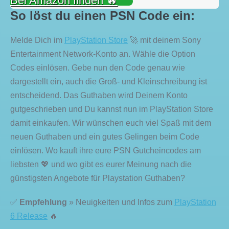
Bei Amazon finden 🔥
So löst du einen PSN Code ein:
Melde Dich im
PlayStation Store
🚀 mit deinem Sony
Entertainment Network-Konto an. Wähle die Option
Codes einlösen. Gebe nun den Code genau wie
dargestellt ein, auch die Groß- und Kleinschreibung ist
entscheidend. Das Guthaben wird Deinem Konto
gutgeschrieben und Du kannst nun im PlayStation Store
damit einkaufen. Wir wünschen euch viel Spaß mit dem
neuen Guthaben und ein gutes Gelingen beim Code
einlösen. Wo kauft ihre eure PSN Gutcheincodes am
liebsten 💖 und wo gibt es eurer Meinung nach die
günstigsten Angebote für Playstation Guthaben?
✅
Empfehlung
» Neuigkeiten und Infos zum
PlayStation
6 Release
🔥