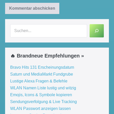
Suchen
🔥 Brandneue Empfehlungen »
Bravo Hits 131 Erscheinungsdatum
Saturn und MediaMarkt Fundgrube
Lustige Alexa Fragen & Befehle
WLAN Namen Liste lustig und witzig
Emojis, Icons & Symbole kopieren
Sendungsverfolgung & Live Tracking
WLAN Passwort anzeigen lassen