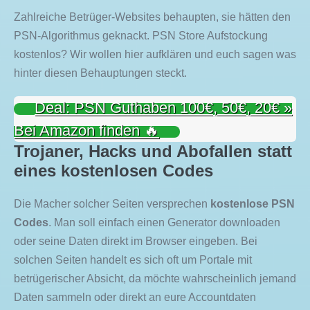
Zahlreiche Betrüger-Websites behaupten, sie hätten den
PSN-Algorithmus geknackt. PSN Store Aufstockung
kostenlos? Wir wollen hier aufklären und euch sagen was
hinter diesen Behauptungen steckt.
Deal: PSN Guthaben 100€, 50€, 20€ »
Bei Amazon finden 🔥
Trojaner, Hacks und Abofallen statt
eines kostenlosen Codes
Die Macher solcher Seiten versprechen
kostenlose PSN
Codes
. Man soll einfach einen Generator downloaden
oder seine Daten direkt im Browser eingeben. Bei
solchen Seiten handelt es sich oft um Portale mit
betrügerischer Absicht, da möchte wahrscheinlich jemand
Daten sammeln oder direkt an eure Accountdaten