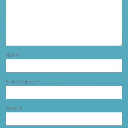
Name
*
E-Mail-Adresse
*
Website