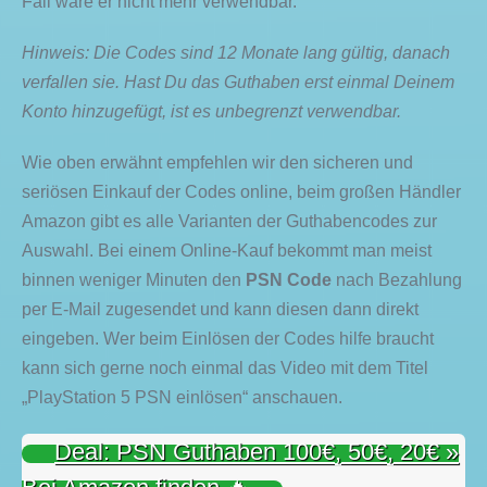
Fall wäre er nicht mehr verwendbar.
Hinweis: Die Codes sind 12 Monate lang gültig, danach
verfallen sie. Hast Du das Guthaben erst einmal Deinem
Konto hinzugefügt, ist es unbegrenzt verwendbar.
Wie oben erwähnt empfehlen wir den sicheren und
seriösen Einkauf der Codes online, beim großen Händler
Amazon gibt es alle Varianten der Guthabencodes zur
Auswahl. Bei einem Online-Kauf bekommt man meist
binnen weniger Minuten den
PSN Code
nach Bezahlung
per E-Mail zugesendet und kann diesen dann direkt
eingeben. Wer beim Einlösen der Codes hilfe braucht
kann sich gerne noch einmal das Video mit dem Titel
„PlayStation 5 PSN einlösen“ anschauen.
Deal: PSN Guthaben 100€, 50€, 20€ »